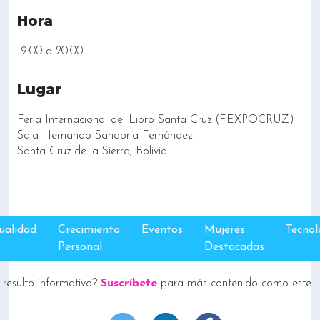
Hora
19:00 a 20:00
Lugar
Feria Internacional del Libro Santa Cruz (FEXPOCRUZ)
Sala Hernando Sanabria Fernández
Santa Cruz de la Sierra, Bolivia
ualidad
Crecimiento
Eventos
Mujeres
Tecnol
Personal
Destacadas
 resultó informativo?
Suscríbete
para más contenido como este.