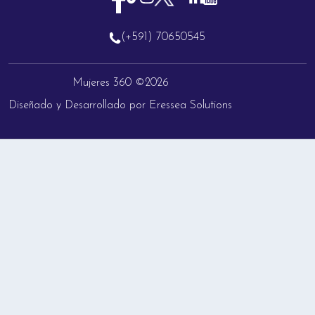
(+591) 70650545
Mujeres 360 ©2026
Diseñado y Desarrollado por Eressea Solutions