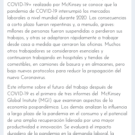
COVID-19» realizado por McKinsey se conoce que la
pandemia de COVID-19 interrumpió los mercados
laborales a nivel mundial durante 2020. Las consecuencias
a corto plazo fueron repentinas y, a menudo, graves:
millones de personas fueron suspendidas o perdieron sus
trabajos, y otras se adaptaron rápidamente a trabajar
desde casa a medida que cerraron las oficinas. Muchos
otros trabajadores se consideraron esenciales y
continuaron trabajando en hospitales y tiendas de
comestibles, en camiones de basura y en almacenes, pero
bajo nuevos protocolos para reducir la propagación del
nuevo Coronavirus.
Este informe sobre el futuro del trabajo después de
COVID-19 es el primero de tres informes del McKinsey
Global Insitute (MGI) que examinan aspectos de la
economía pospandémica. Los demás analizan la influencia
a largo plazo de la pandemia en el consumo y el potencial
de una amplia recuperación liderada por una mayor
productividad e innovación. Se evaluará el impacto
duradero de la pandemia en la demanda laboral, la