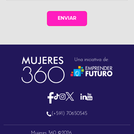
Una iniciativa de:
(+591) 70650545
Mujeres 360 ©2026