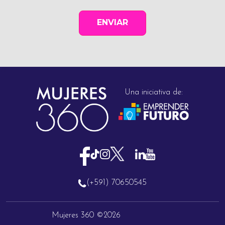
Una iniciativa de:
(+591) 70650545
Mujeres 360 ©2026