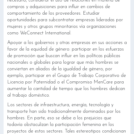
necesario, considerar el uso de relaciones en materia de
compras y adquisiciones para influir en cambios de
comportamiento de los proveedores. Estudiar
oportunidades para subcontratar empresas lideradas por
mujeres y otros grupos minoritarios vía organizaciones
como WeConnect International.
Apoyar a los gobiernos y otras empresas en sus acciones a
favor de la equidad de género: participar en los esfuerzos
de promoción que buscan influir en las políticas públicas
nacionales o globales para lograr que más hombres se
conviertan en aliados de la igualdad de género; por
ejemplo, participar en el Grupo de Trabajo Corporativo de
Licencia por Paternidad o el Compromiso MenCare para
aumentar la cantidad de tiempo que los hombres dedican
al trabajo doméstico.
Los sectores de infraestructura, energía, tecnología y
transporte han sido tradicionalmente dominados por los
hombres. En parte, eso se debe a los prejuicios que
todavía obstaculizan la participación femenina en los
proyectos de estos sectores. Tales estereotipos condicionan