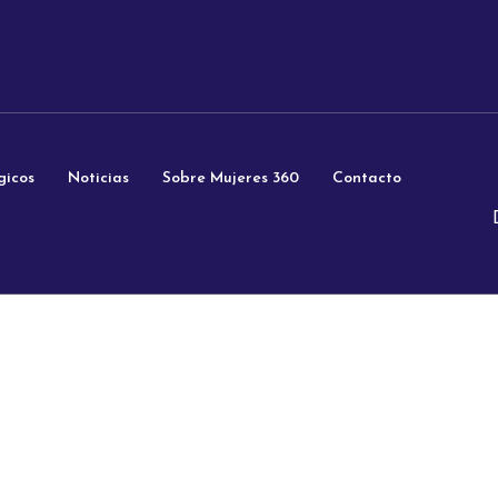
gicos
Noticias
Sobre Mujeres 360
Contacto