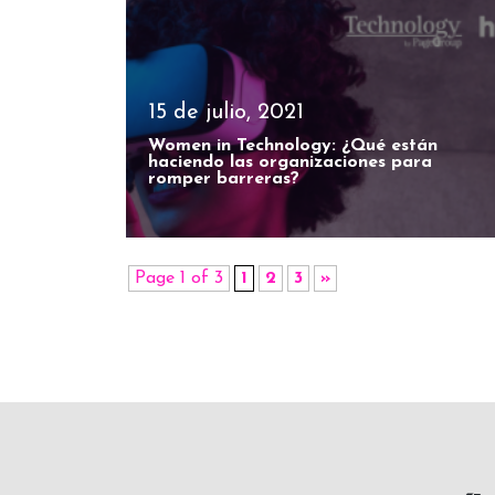
15 de julio, 2021
Women in Technology: ¿Qué están
haciendo las organizaciones para
romper barreras?
Page 1 of 3
1
2
3
»